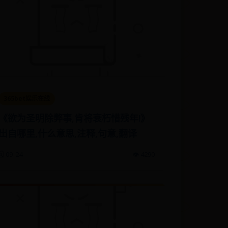
365bet娱乐在线
《欲为圣明除弊事,肯将衰朽惜残年!》
出自哪里,什么意思,注释,句意,翻译
🗓️ 09-24
👁️ 4290