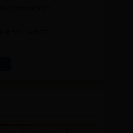
蝾螈能长多大跟很多的因
达到1米多。环境也是
 →