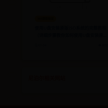
365提款验证
使用U盘安装原版ISO系统的完整教程
（详细步骤教你如何使用U盘安装原版
ISO系统）
🗓️ 07-04
👁️ 805
尼泊尔相关网站