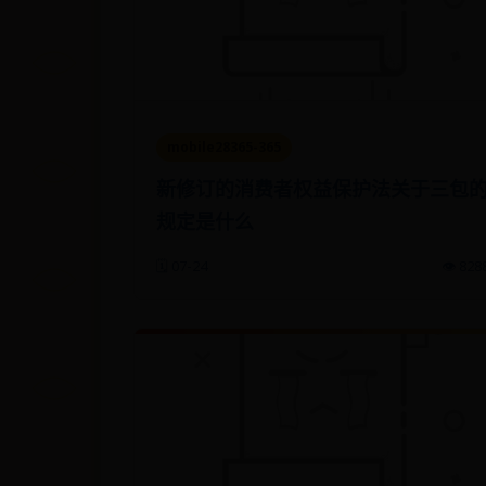
mobile28365-365
新修订的消费者权益保护法关于三包
规定是什么
🗓️ 07-24
👁️ 828