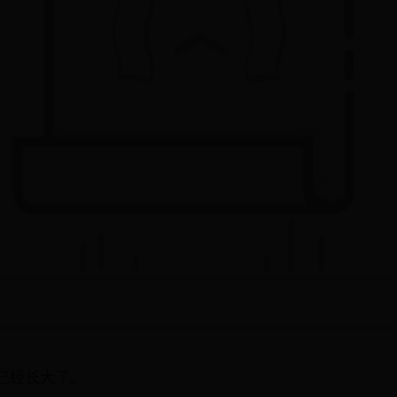
已经长大了。