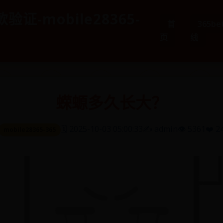
验证-mobile28365-
首
365b
页
线
蝾螈多久长大？
🗓️ 2025-10-03 05:00:33
✍️ admin
👁️ 5361
❤️ 2
mobile28365-365