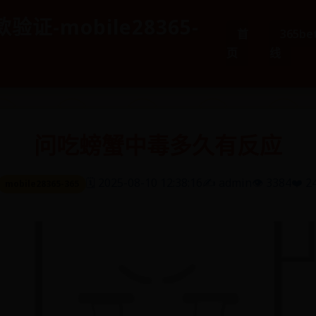
验证-mobile28365-
首
365b
页
线
问吃螃蟹中毒多久有反应
🗓️ 2025-08-10 12:38:16
✍️ admin
👁️ 3384
❤️ 2
mobile28365-365