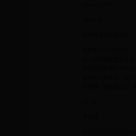
2019-02-27
50273次
吃螃蟹可以吃西瓜吗
吃螃蟹可以吃西瓜吗，
西，特别是螃蟹更是在
种凉性的东西吃了以后
虚寒的人群来说，更不
的食物，包括喝凉水、
01:10
李蕴铷
主任医师北京中医药大