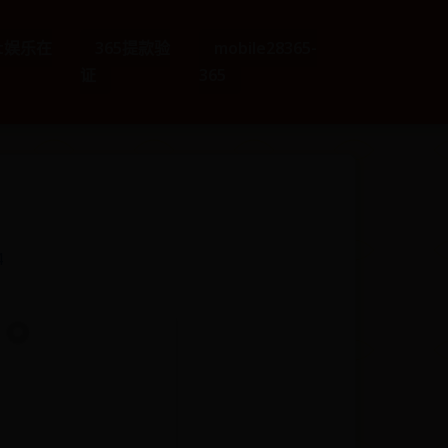
et娱乐在
365提款验
mobile28365-
证
365
4