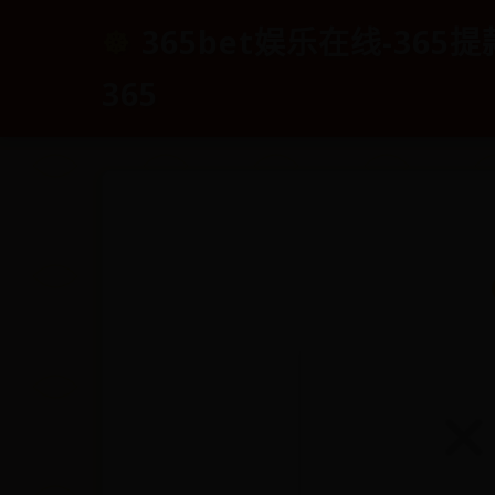
365bet娱乐在线-365提款
365