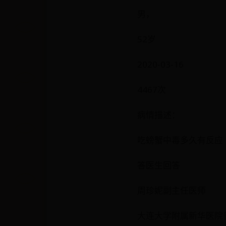
男，
52岁
2020-03-16
4467次
病情描述：
吃螃蟹中毒多久有反应
答医生回答
周珍妮副主任医师
大连大学附属新华医院