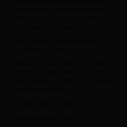
这也说明藏族歌舞文化的丰富性和多层次性，
“谐”不仅仅是娱乐，还承载着不同地区的文化
规矩和社会习俗。你的这种观察非常有价值，
可以成为更深入研究拉谐文化的一个方向。
存有·才让当周写：下面的能不能修改一下：
（其实是DeepSeek写的）
藏族音乐是一个多元化的体系，涵盖了青藏高
原不同方言区的多种音乐形式与体裁。以下是
对用户提到的康、藏（卫藏）、卫、安多等地
区及相关音乐术语的解析：
1. 地域划分与音乐文化特点
藏族音乐根据方言区可分为：