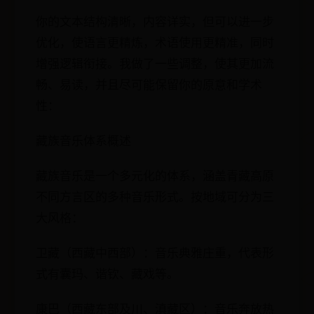
你的文本结构清晰，内容详实，但可以进一步
优化，使语言更精炼，术语使用更精准，同时
增强逻辑衔接。我做了一些调整，使其更加流
畅、易读，并且尽可能保留你的原意和学术
性：
藏族音乐体系概述
藏族音乐是一个多元化的体系，涵盖青藏高原
不同方言区的多种音乐形式。按地域可分为三
大风格：
卫藏（西藏中西部）：音乐典雅庄重，代表形
式有囊玛、谐钦、藏戏等。
康巴（西藏东部及川、滇藏区）：音乐奔放热