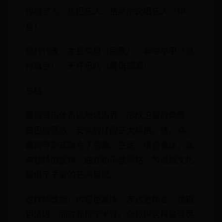
传统艺人：热巴艺人、格萨尔说唱艺人（仲
肯）。
现代代表：才旦卓玛（民歌）、容中尔甲（流
行融合）、天杵乐队（藏语摇滚）。
总结
藏族音乐体系以地域为界，形成卫藏的典雅、
康巴的豪放、安多的辽阔三大风格。谐、卓、
囊玛等形式融合了宗教、生活、情感表达，具
有独特的旋律、曲式和乐器风格，为高原文化
提供了丰富的艺术呈现。
这样修改后，内容更紧凑，表达更精准，逻辑
更清晰，同时保持学术性。你觉得这样是否更