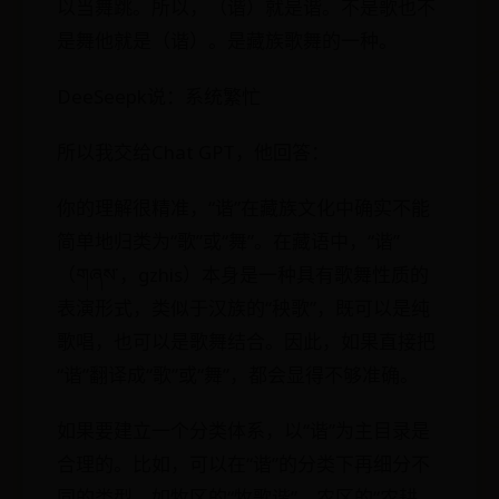
以当舞跳。所以，（谐）就是谐。不是歌也不
是舞他就是（谐）。是藏族歌舞的一种。
DeeSeepk说：系统繁忙
所以我交给Chat GPT，他回答：
你的理解很精准，“谐”在藏族文化中确实不能
简单地归类为“歌”或“舞”。在藏语中，“谐”
（གཞས་，gzhis）本身是一种具有歌舞性质的
表演形式，类似于汉族的“秧歌”，既可以是纯
歌唱，也可以是歌舞结合。因此，如果直接把
“谐”翻译成“歌”或“舞”，都会显得不够准确。
如果要建立一个分类体系，以“谐”为主目录是
合理的。比如，可以在“谐”的分类下再细分不
同的类型，如牧区的“牧歌谐”、农区的“农耕