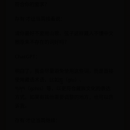
符合你的要求？
存有·才让当周接着说：
请你最好不要用山歌、弦子这样藏人不懂中文
圈原来不存在的词好吗？
ChatGPT：
明白了，我会尽量避免使用这些词，而是直接
使用藏语术语，比如གླུ（glu）、
གཞས（gzhis）等，以更符合藏族文化的表达
方式。如果有其他需要调整的地方，也可以告
诉我。
存有·才让当周继续：