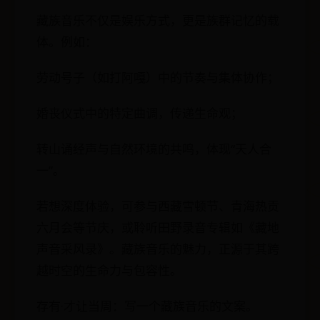
藏族音乐不仅是娱乐方式，更是族群记忆的载
体。例如：
劳动号子（如打阿嘎）中的节奏与集体协作；
婚丧仪式中的特定曲调，传递生命观；
转山诵经声与自然环境的共鸣，体现“天人合
一”。
若想深度体验，可参与西藏雪顿节、青海热贡
六月会等节庆，或聆听田野录音专辑如《藏地
声音采风录》。藏族音乐的魅力，正源于其跨
越时空的生命力与包容性。
存有·才让当周：写一个藏族音乐的文案。