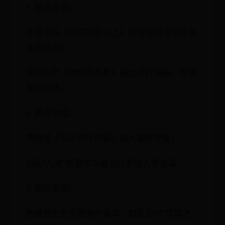
1. 经典作品：
才旦卓玛《北京的金山上》将传统唱法与红色
主题结合；
容中尔甲《神奇的九寨》融合流行编曲，传播
藏族风情。
2. 跨界融合：
谭维维《乌兰巴托的夜》加入藏腔呼麦；
乐队“九宝”将蒙古与藏式元素融入重金属。
3. 国际影响：
西藏原生态乐团海外巡演，如尼泊尔“雪域之