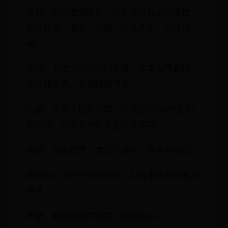
堆谐：源自西藏西部，拉萨堆谐较具代表性，
包含前奏、慢歌、快歌，以扎木年、扬琴伴
奏。
果谐：卫藏地区的圆圈歌舞，节奏由慢到快，
无乐器伴奏，强调脚部节奏。
拉谐：不同于拉萨谐歌，可能含有“背地里唱”
的隐喻，在安多地区不能公开演唱。
羌谐：宴席歌舞，常见于婚礼、庆典等场合。
贡布谐：流行于贡布地区，以叙事性和对唱为
特点。
罗谐：藏南地区的谐歌，曲调独特。