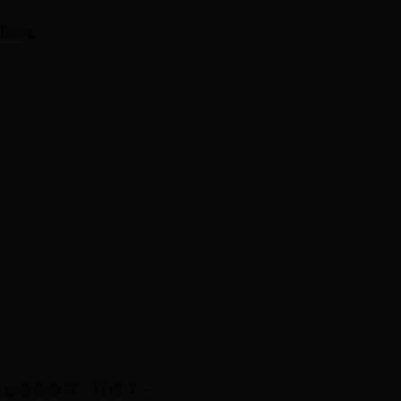
细抛光。
细化及变质处理，获得了一