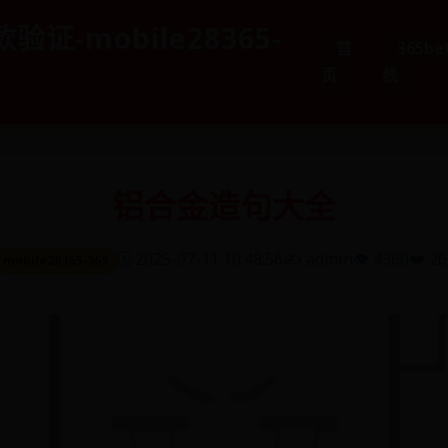
验证-mobile28365-
首
365b
页
线
铝合金造句大全
🗓️ 2025-07-11 10:48:56
✍️ admin
👁️ 4360
❤️ 26
mobile28365-365