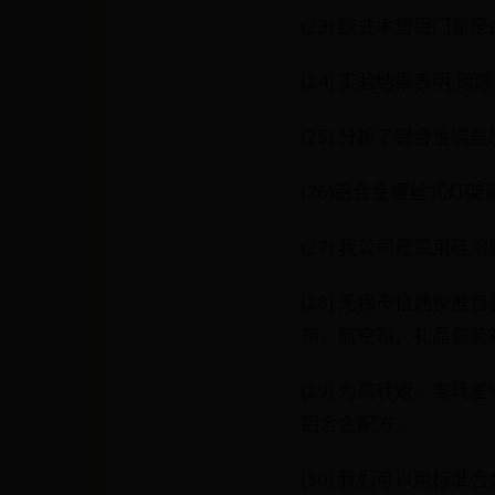
(23) 欧式木塑铝门
(24) 实验结果表明
(25) 分析了铝合金
(26)铝合金螺丝式灯
(27) 我公司是采用
(28) 无锡市恒通仪
箱，航空箱，礼品包装
(29) 为高转矩、高
铝合金配方。
(30) 我们可以用标