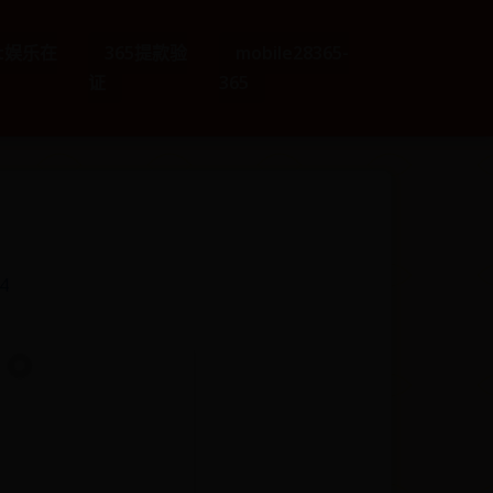
et娱乐在
365提款验
mobile28365-
证
365
4