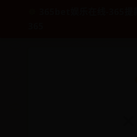
365bet娱乐在线-365提款
365