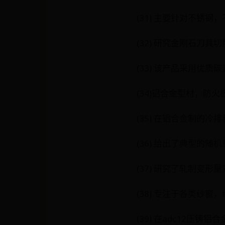
(31) 主要针对不锈
(32) 研究金刚石刀
(33) 该产品采用优质
(34)铝合金型材，防
(35) 在铝合金制的
(36) 给出了典型的
(37) 研究了轧制变
(38) 专注于各类纱
(39) 在adc12