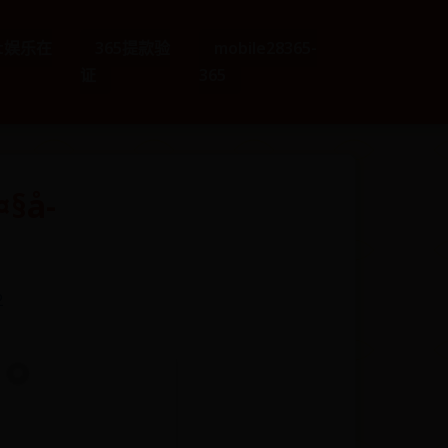
et娱乐在
365提款验
mobile28365-
证
365
¤§å­
2