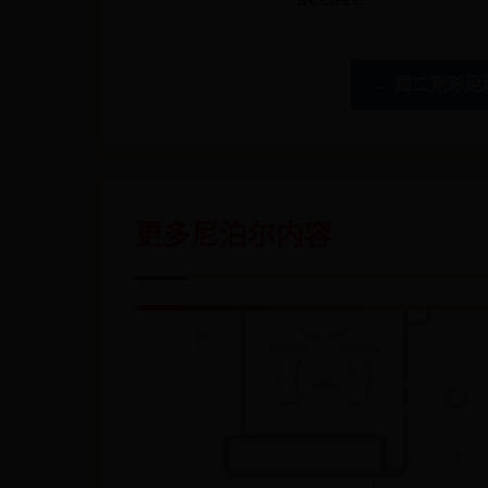
← 周二竞彩足
更多尼泊尔内容