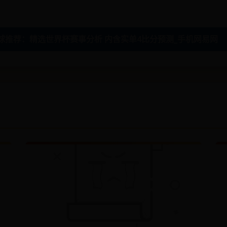
球推荐：精选世界杯赛事分析 内含实单4比分预测_手机网易网