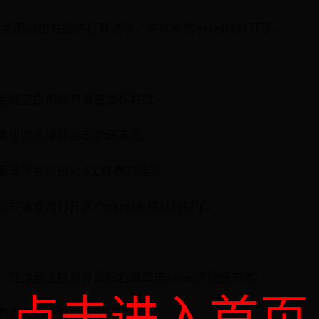
索结果里面点击右侧的打开选项，这样你的excel就打开了。
面后在空白的地方单击鼠标右键;
菜单里面选择并点击新建选项;
面选择并点击XLS工作表的选项;
标左键双击打开这个excel表格就可以了。
，在桌面上找到并鼠标右键单击excel的快捷方式;
点击进入首页
里面点击第一个打开的选项;