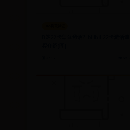
365提款验证
B站22卡怎么激活？bilibili22卡激活流
程介绍[图]
🗓️ 07-02
👁️ 661