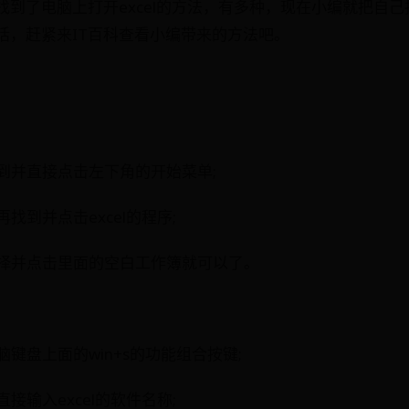
找到了电脑上打开excel的方法，有多种，现在小编就把自
话，赶紧来IT百科查看小编带来的方法吧。
找到并直接点击左下角的开始菜单;
再找到并点击excel的程序;
选择并点击里面的空白工作簿就可以了。
脑键盘上面的win+s的功能组合按键;
直接输入excel的软件名称;