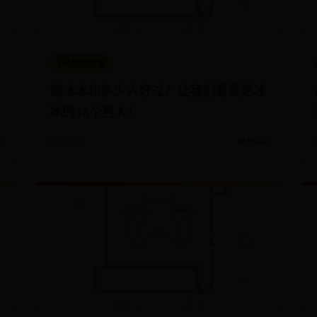
365提款验证
范冰冰和多少人好过？让我们看看范冰
冰的18个男人！
2
🗓️ 07-02
👁️ 6642