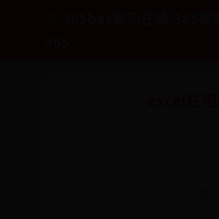
365bet娱乐在线-365提款
365
excel