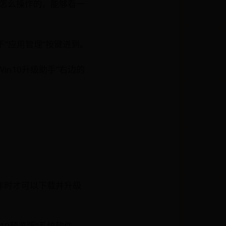
该怎么操作的，能够看一
“应用管理“按键进到。
in10升级助手”右边的
运作时才可以下载并升級
n10预览版“系统软件。