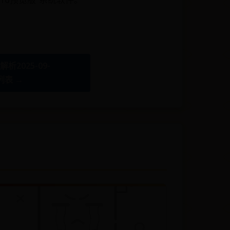
2025-09-
回列表 →