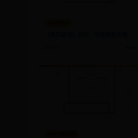
365提款验证
《乘风破浪》的快，中国电影的慢
🗓️ 09-03
👁️ 489
365bet娱乐在线