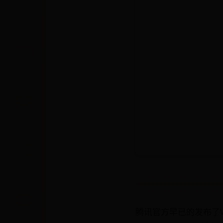
腾讯官方早已的发布了Wi